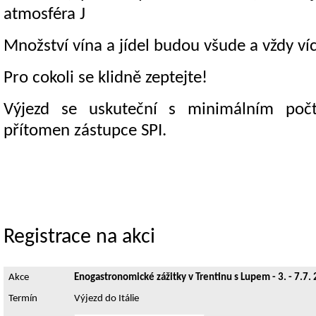
atmosféra J
Množství vína a jídel budou všude a vždy víc
Pro cokoli se klidně zeptejte!
Výjezd se uskuteční s minimálním po
přítomen zástupce SPI.
Registrace na akci
Akce
Enogastronomické zážitky v Trentinu s Lupem - 3. - 7.7.
Termín
Výjezd do Itálie