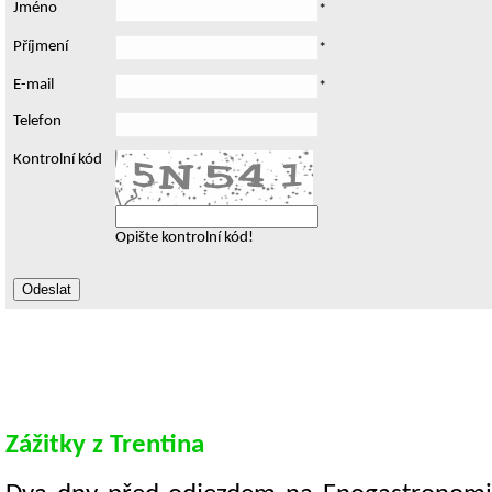
Jméno
*
Příjmení
*
E-mail
*
Telefon
Kontrolní kód
Opište kontrolní kód!
Zážitky z Trentina