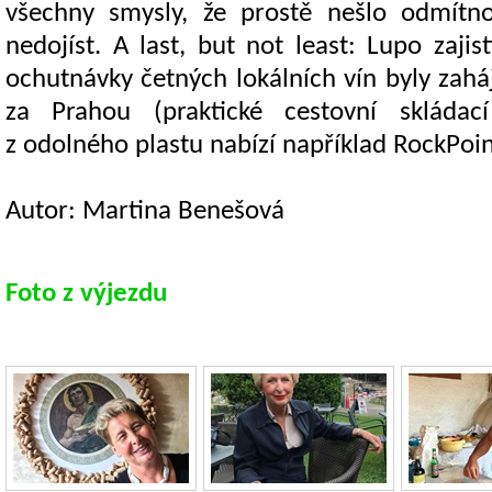
všechny smysly, že prostě nešlo odmítn
nedojíst. A last, but not least: Lupo zajis
ochutnávky četných lokálních vín byly zahá
za Prahou (praktické cestovní skládac
z odolného plastu nabízí například RockPoin
Autor: Martina Benešová
Foto z výjezdu