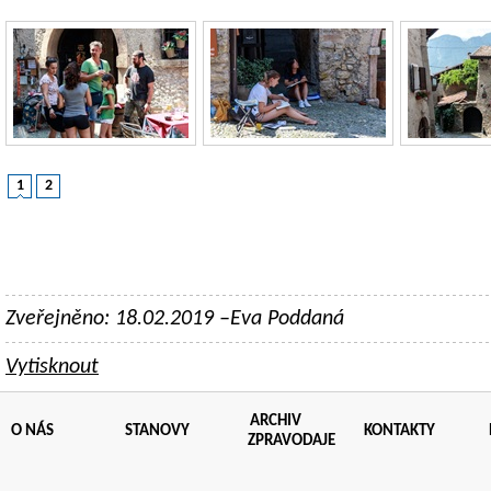
1
2
Zveřejněno: 18.02.2019 –Eva Poddaná
Vytisknout
ARCHIV
O NÁS
STANOVY
KONTAKTY
ZPRAVODAJE