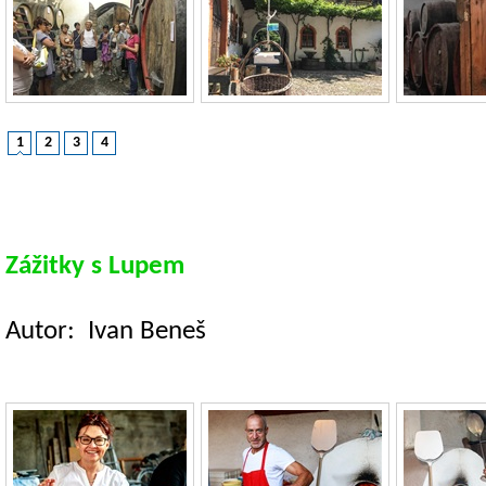
1
2
3
4
Zážitky s Lupem
Autor: Ivan Beneš